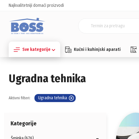
Najkvalitetniji domaći proizvodi
Sve kategorije
Kućni i kuhinjski aparati
Ugradna tehnika
Ugradna tehnika
Aktivni filteri:
Kategorije
Šminka (676)