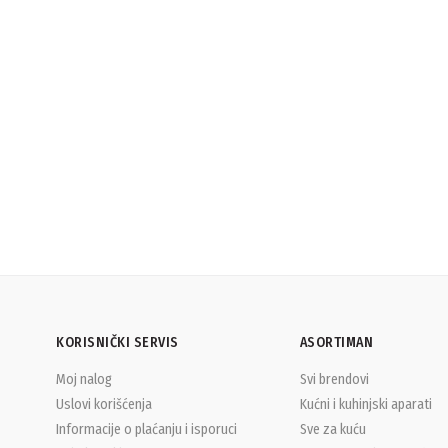
KORISNIČKI SERVIS
ASORTIMAN
Moj nalog
Svi brendovi
Uslovi korišćenja
Kućni i kuhinjski aparati
Informacije o plaćanju i isporuci
Sve za kuću