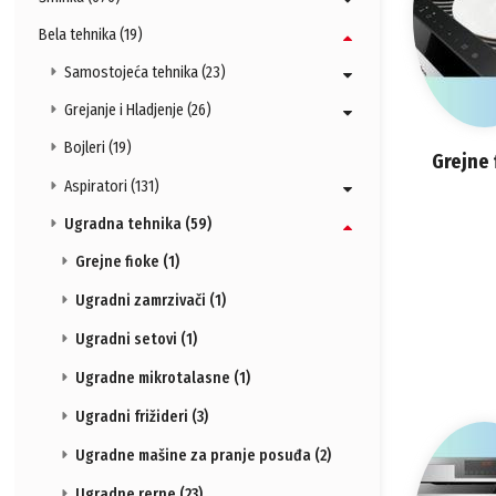
Bela tehnika (19)
Samostojeća tehnika (23)
Grejanje i Hladjenje (26)
Bojleri (19)
Grejne 
Aspiratori (131)
Ugradna tehnika (59)
Grejne fioke (1)
Ugradni zamrzivači (1)
Ugradni setovi (1)
Ugradne mikrotalasne (1)
Ugradni frižideri (3)
Ugradne mašine za pranje posuđa (2)
Ugradne rerne (23)