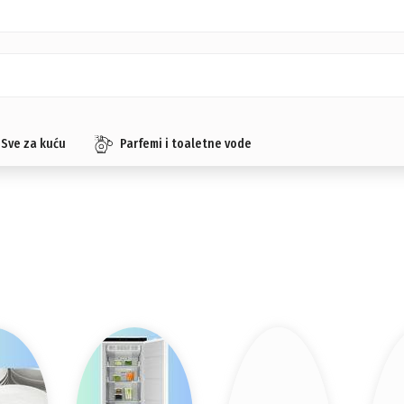
Sve za kuću
Parfemi i toaletne vode