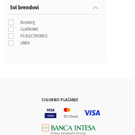
Svi brendovi
Rosberg
CLATRONIC
FG ELECTRONICS
LINEA
SIGURNO PLAĆANJE