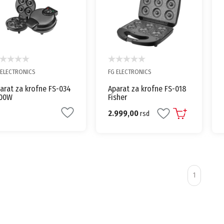
 ELECTRONICS
FG ELECTRONICS
arat za krofne FS-034
Aparat za krofne FS-018
200W
Fisher
2.999,00
rsd
1