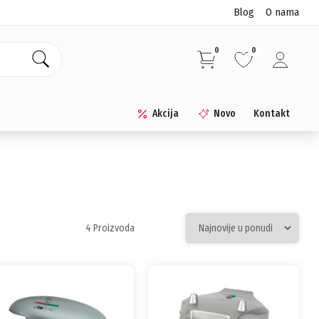
Blog
O nama
0
0
Akcija
Novo
Kontakt
4