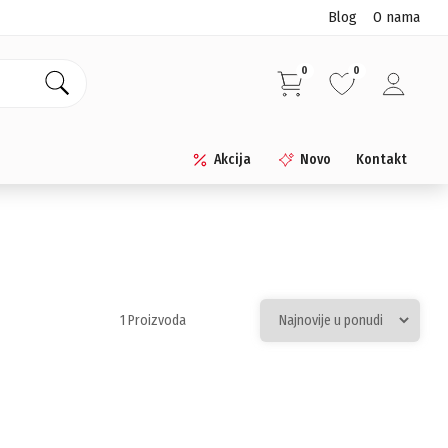
Blog
O nama
0
0
Akcija
Novo
Kontakt
1