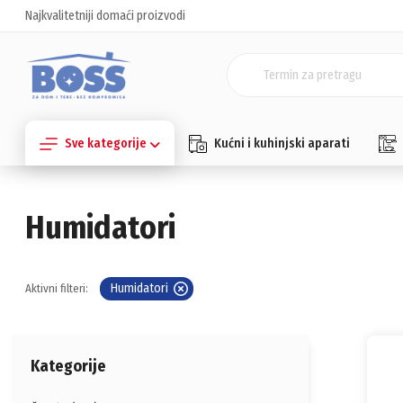
Najkvalitetniji domaći proizvodi
Sve kategorije
Kućni i kuhinjski aparati
Humidatori
Humidatori
Aktivni filteri:
Kategorije