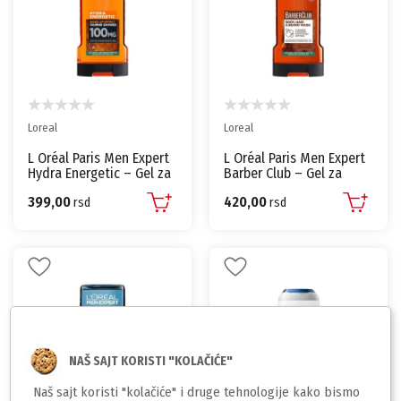
Loreal
Loreal
L Oréal Paris Men Expert
L Oréal Paris Men Expert
Hydra Energetic – Gel za
Barber Club – Gel za
tuširanje - 300 ml
tuširanje 300 ml
399,00
420,00
rsd
rsd
NAŠ SAJT KORISTI "KOLAČIĆE"
Naš sajt koristi "kolačiće" i druge tehnologije kako bismo