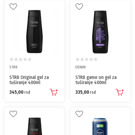
STR8
DENIM
STR8 Original gel za
STR8 game on gel za
tuširanje 400ml
tuširanje 400ml
345,00
335,00
rsd
rsd