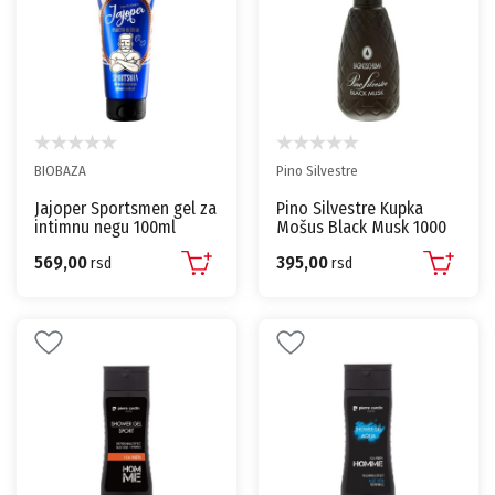
BIOBAZA
Pino Silvestre
Jajoper Sportsmen gel za
Pino Silvestre Kupka
intimnu negu 100ml
Mošus Black Musk 1000
Biobaza
ml
569,00
395,00
rsd
rsd