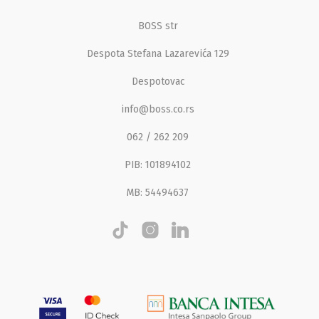
BOSS str
Despota Stefana Lazarevića 129
Despotovac
info@boss.co.rs
062 / 262 209
PIB: 101894102
MB: 54494637