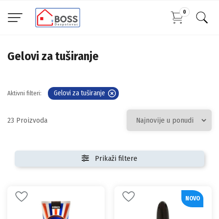
0
Gelovi za tuširanje
Gelovi za tuširanje
Aktivni filteri:
23
Prikaži filtere
NOVO