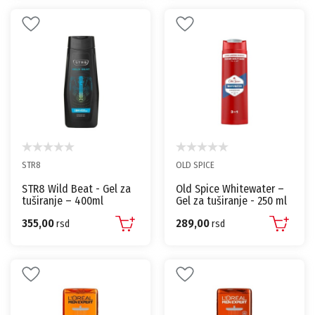
STR8
OLD SPICE
STR8 Wild Beat - Gel za
Old Spice Whitewater –
tuširanje – 400ml
Gel za tuširanje - 250 ml
355,00
289,00
rsd
rsd