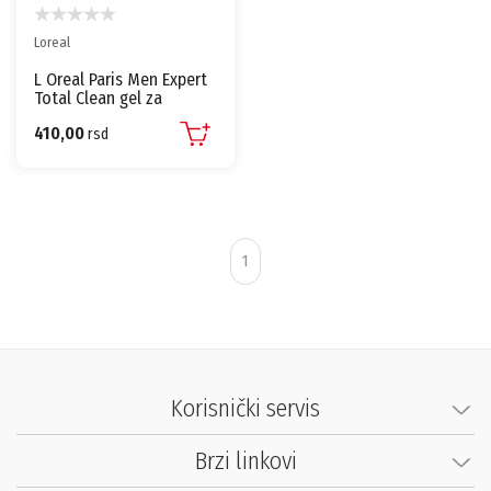
Loreal
L Oreal Paris Men Expert
Total Clean gel za
tuširanje 300 ml
410,00
rsd
1
Korisnički servis
Brzi linkovi