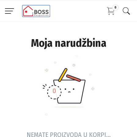
0
Moja narudžbina
NEMATE PROIZVODA U KORPI...