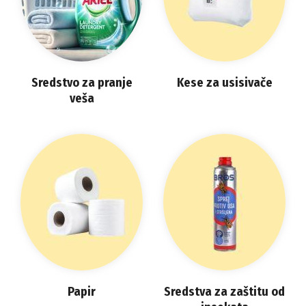
Sredstvo za pranje
Kese za usisivače
veša
Papir
Sredstva za zaštitu od