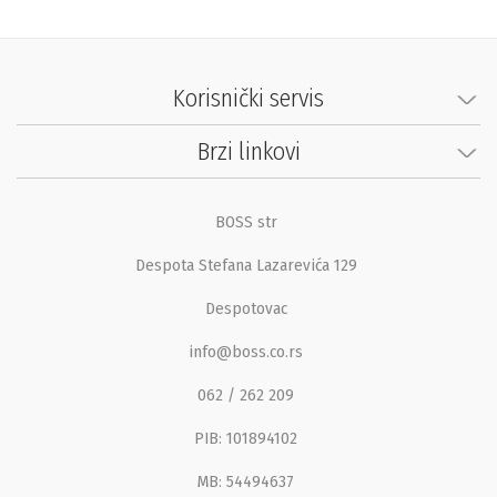
Korisnički servis
Brzi linkovi
BOSS str
Despota Stefana Lazarevića 129
Despotovac
info@boss.co.rs
062 / 262 209
PIB: 101894102
MB: 54494637