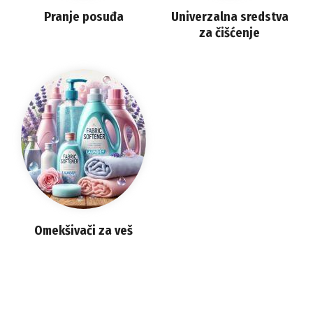
Pranje posuđa
Univerzalna sredstva
za čišćenje
Omekšivači za veš