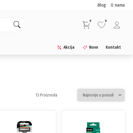
Blog
O nama
0
0
Akcija
Novo
Kontakt
13