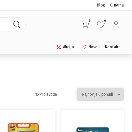
Blog
O nama
0
0
Akcija
Novo
Kontakt
15