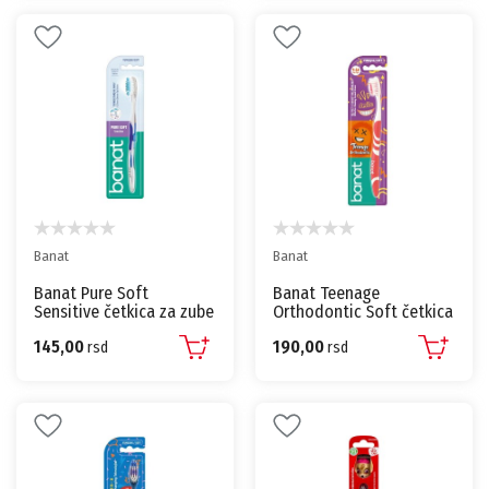
Banat
Banat
Banat Pure Soft
Banat Teenage
Sensitive četkica za zube
Orthodontic Soft četkica
za zube
145,00
190,00
rsd
rsd