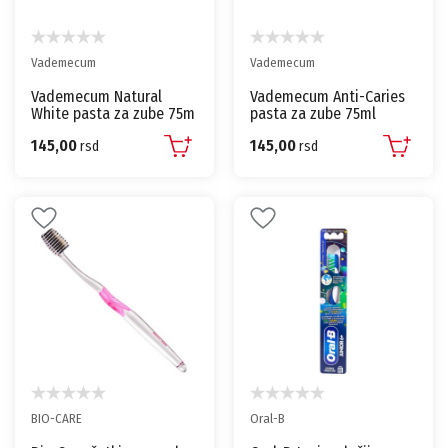
Vademecum
Vademecum
Vademecum Natural
Vademecum Anti-Caries
White pasta za zube 75m
pasta za zube 75ml
145,00
145,00
rsd
rsd
BIO-CARE
Oral-B