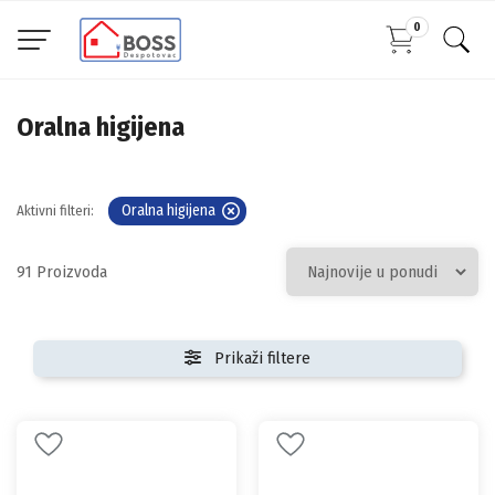
0
Oralna higijena
Oralna higijena
Aktivni filteri:
91
Prikaži filtere