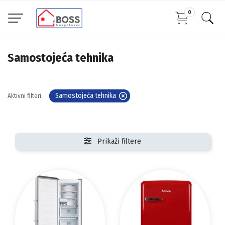
0
Samostojeća tehnika
Samostojeća tehnika
Aktivni filteri:
Prikaži filtere