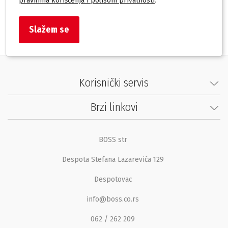
Slažem se
Korisnički servis
Brzi linkovi
BOSS str
Despota Stefana Lazarevića 129
Despotovac
info@boss.co.rs
062 / 262 209