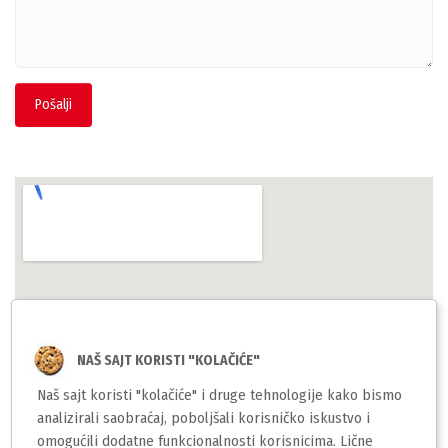
Pošalji
NAŠ SAJT KORISTI "KOLAČIĆE"
Naš sajt koristi "kolačiće" i druge tehnologije kako bismo
analizirali saobraćaj, poboljšali korisničko iskustvo i
omogućili dodatne funkcionalnosti korisnicima. Lične