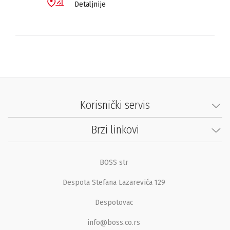
Detaljnije
Korisnički servis
Brzi linkovi
BOSS str
Despota Stefana Lazarevića 129
Despotovac
info@boss.co.rs