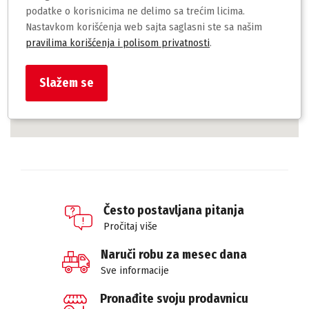
podatke o korisnicima ne delimo sa trećim licima.
Nastavkom korišćenja web sajta saglasni ste sa našim
pravilima korišćenja i polisom privatnosti
.
Slažem se
Često postavljana pitanja
Pročitaj više
Naruči robu za mesec dana
Sve informacije
Pronađite svoju prodavnicu