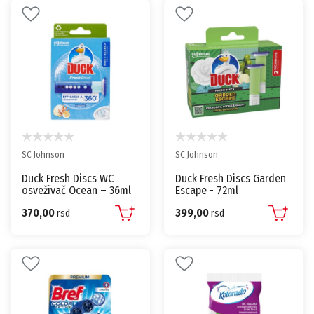
SC Johnson
SC Johnson
Duck Fresh Discs WC
Duck Fresh Discs Garden
osveživač Ocean – 36ml
Escape - 72ml
370,00
399,00
rsd
rsd