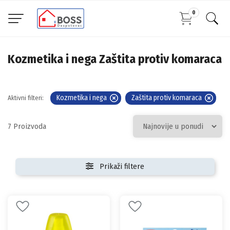
0
Kozmetika i nega Zaštita protiv komaraca
Kozmetika i nega
Zaštita protiv komaraca
Aktivni filteri:
7
Prikaži filtere