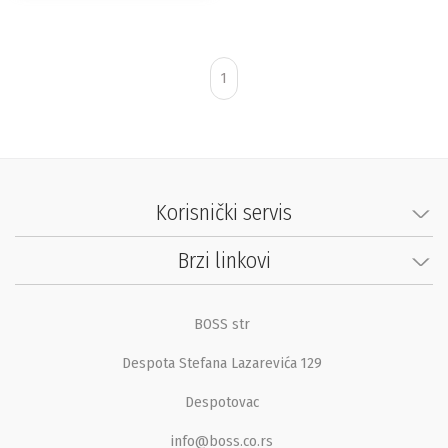
1
Korisnički servis
Brzi linkovi
BOSS str
Despota Stefana Lazarevića 129
Despotovac
info@boss.co.rs