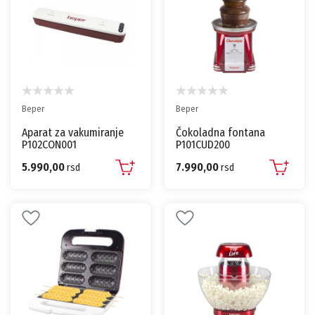
Beper
Beper
Aparat za vakumiranje
Čokoladna fontana
P102CON001
P101CUD200
5.990,00
7.990,00
rsd
rsd