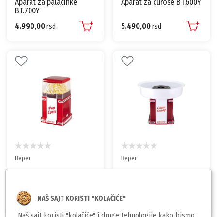
Aparat za palacinke
Aparat za curose BT.600Y
BT.700Y
4.990,00
5.490,00
rsd
rsd
Beper
Beper
Aparat za kokice 90.590Y
Aparat za šećernu vunu
– bez ulja, 1200W, brzo
90.396Y – 500W, periva
pripremanje | BOSS
posuda Ø30 cm
5.490,00
7.990,00
NAŠ SAJT KORISTI "KOLAČIĆE"
rsd
rsd
Naš sajt koristi "kolačiće" i druge tehnologije kako bismo