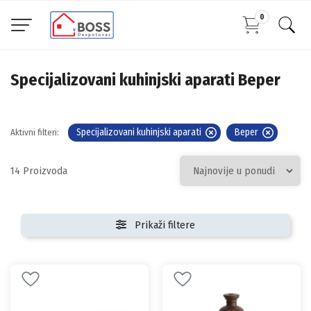
0
Specijalizovani kuhinjski aparati Beper
Specijalizovani kuhinjski aparati
Beper
Aktivni filteri:
14
Prikaži filtere