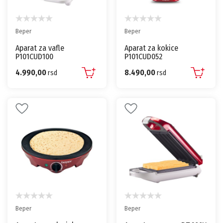
Beper
Beper
Aparat za vafle
Aparat za kokice
P101CUD100
P101CUD052
4.990,00
8.490,00
rsd
rsd
Beper
Beper