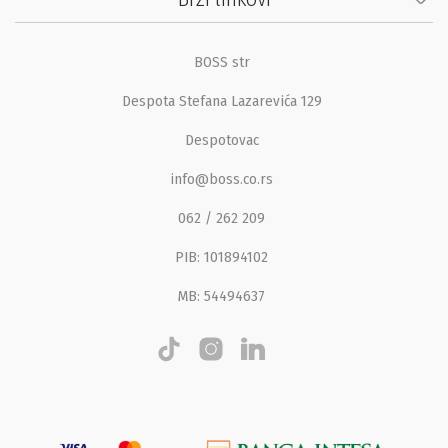
BOSS str
Despota Stefana Lazarevića 129
Despotovac
info@boss.co.rs
062 / 262 209
PIB: 101894102
MB: 54494637