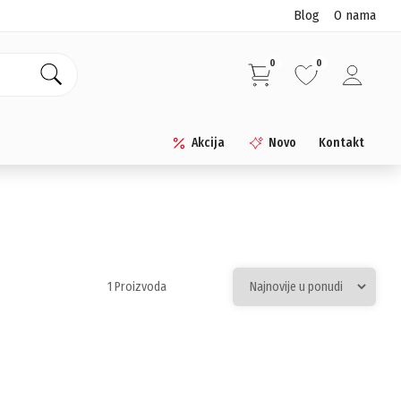
Blog
O nama
0
0
Akcija
Novo
Kontakt
1