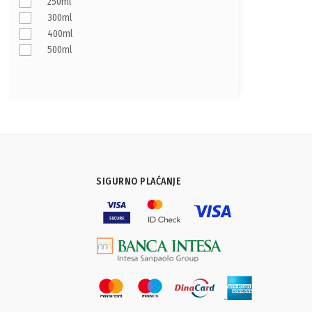
250ml
300ml
400ml
500ml
SIGURNO PLAĆANJE