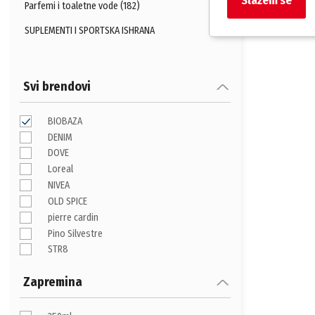
Parfemi i toaletne vode (182)
SUPLEMENTI I SPORTSKA ISHRANA
Svi brendovi
BIOBAZA
DENIM
DOVE
Loreal
NIVEA
OLD SPICE
pierre cardin
Pino Silvestre
STR8
Zapremina