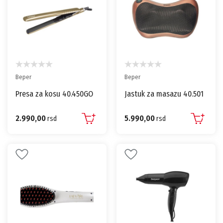
Beper
Beper
Presa za kosu 40.450GO
Jastuk za masazu 40.501
2.990,00
5.990,00
rsd
rsd