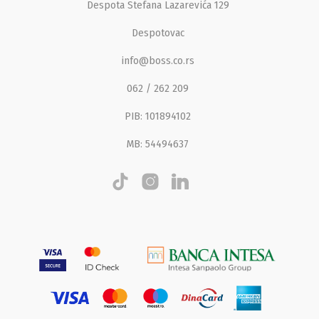
Despota Stefana Lazarevića 129
Despotovac
info@boss.co.rs
062 / 262 209
PIB: 101894102
MB: 54494637