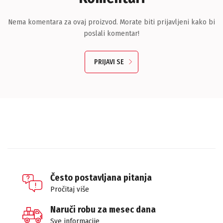
Nema komentara za ovaj proizvod. Morate biti prijavljeni kako bi
poslali komentar!
PRIJAVI SE
Često postavljana pitanja
Pročitaj više
Naruči robu za mesec dana
Sve informacije