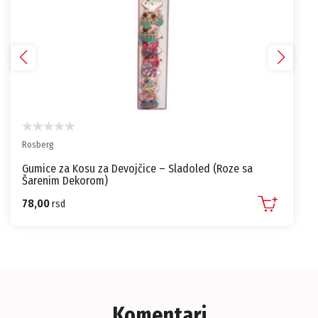
Rosberg
Gumice za Kosu za Devojčice – Sladoled (Roze sa
Šarenim Dekorom)
78,00
rsd
Komentari