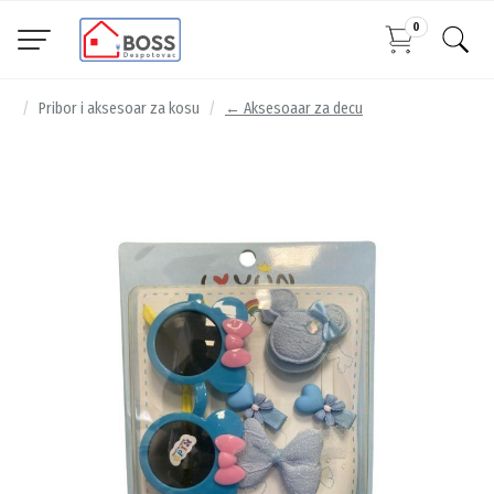
0
Pribor i aksesoar za kosu
← Aksesoaar za decu