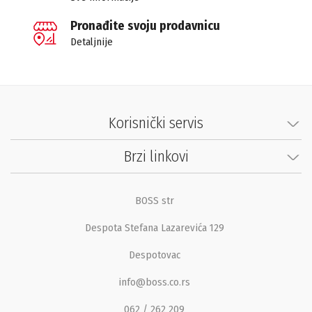
Pronađite svoju prodavnicu
Detaljnije
Korisnički servis
Brzi linkovi
BOSS str
Despota Stefana Lazarevića 129
Despotovac
info@boss.co.rs
062 / 262 209