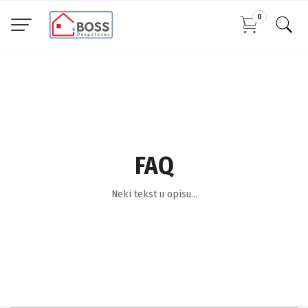
0
FAQ
Neki tekst u opisu...