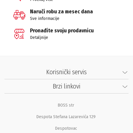
Naruči robu za mesec dana
Sve informacije
Pronađite svoju prodavnicu
Detaljnije
Korisnički servis
Brzi linkovi
BOSS str
Despota Stefana Lazarevića 129
Despotovac