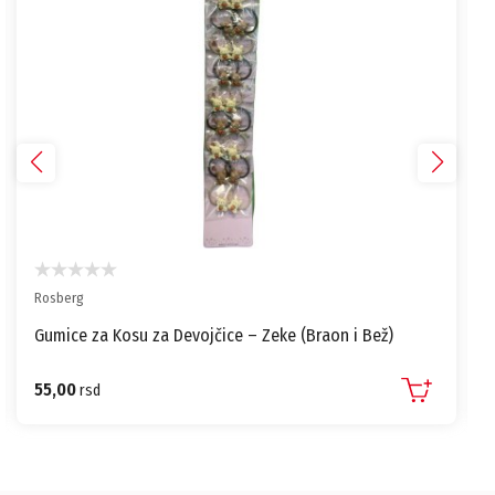
Rosberg
Gumice za Kosu za Devojčice – Zeke (Braon i Bež)
55,00
rsd