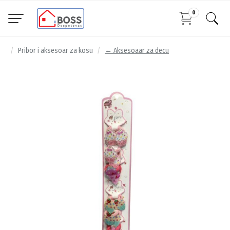
0
Pribor i aksesoar za kosu
← Aksesoaar za decu