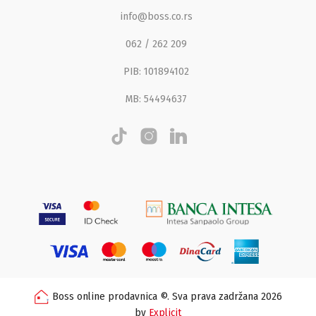
info@boss.co.rs
062 / 262 209
PIB: 101894102
MB: 54494637
Boss online prodavnica ©. Sva prava zadržana 2026
by
Explicit