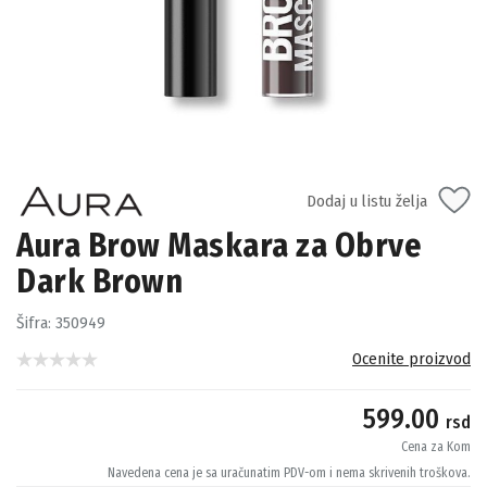
Dodaj u listu želja
Aura Brow Maskara za Obrve
Dark Brown
Šifra:
350949
Ocenite proizvod
599.00
rsd
Cena za Kom
Navedena cena je sa uračunatim PDV-om i nema skrivenih troškova.