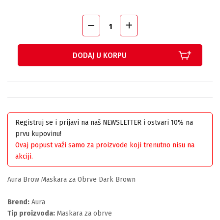
DODAJ U KORPU
Registruj se i prijavi na naš NEWSLETTER i ostvari 10% na
prvu kupovinu!
Ovaj popust važi samo za proizvode koji trenutno nisu na
akciji.
Aura Brow Maskara za Obrve Dark Brown
Brend:
Aura
Tip proizvoda:
Maskara za obrve