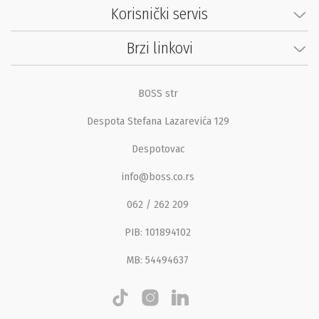
Korisnički servis
Brzi linkovi
BOSS str
Despota Stefana Lazarevića 129
Despotovac
info@boss.co.rs
062 / 262 209
PIB: 101894102
MB: 54494637