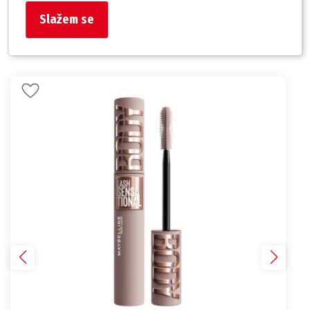
Slažem se
Slični proizvodi