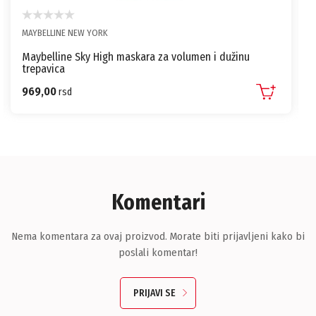
MAYBELLINE NEW YORK
Maybelline Sky High maskara za volumen i dužinu
trepavica
969,00
rsd
Komentari
Nema komentara za ovaj proizvod. Morate biti prijavljeni kako bi
poslali komentar!
PRIJAVI SE