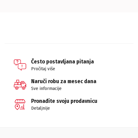
Često postavljana pitanja
Pročitaj više
Naruči robu za mesec dana
Sve informacije
Pronađite svoju prodavnicu
Detaljnije