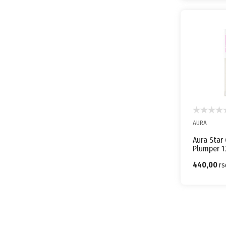
AURA
Aura Star 
Plumper 1
440,00
rs