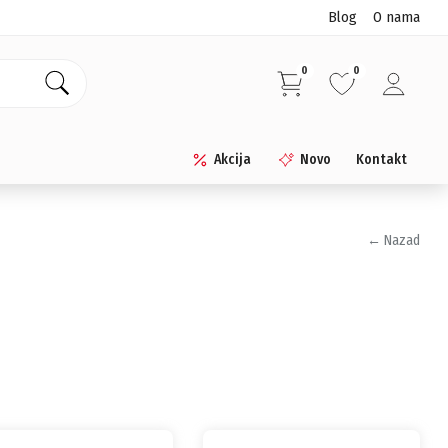
Blog
O nama
0
0
Akcija
Novo
Kontakt
← Nazad