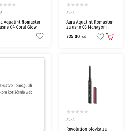
RA
AURA
ra Aquatint flomaster
Aura Aquatint flomaster
 usne 04 Coral Glow
za usne 03 Mahagoni
725,00
rsd
iskustvo i omogućili
vkom korišćenja web
RA
AURA
a Xpress olovka za oči
Revolution olovka za