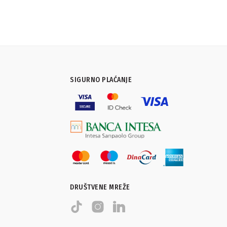
SIGURNO PLAĆANJE
DRUŠTVENE MREŽE