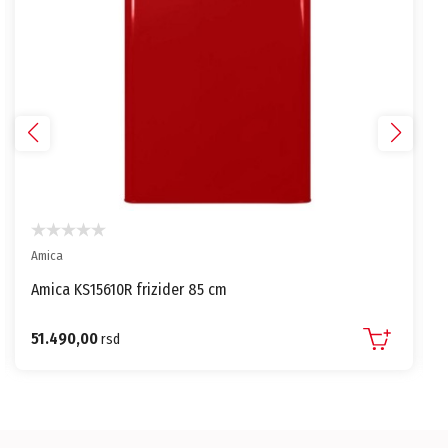
Amica
Amica KS15610R frizider 85 cm
51.490,00
rsd