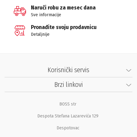
Naruči robu za mesec dana
Sve informacije
Pronađite svoju prodavnicu
Detaljnije
Korisnički servis
Brzi linkovi
BOSS str
Despota Stefana Lazarevića 129
Despotovac