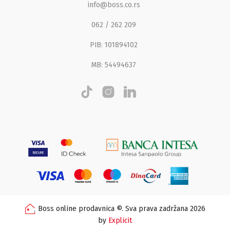
info@boss.co.rs
062 / 262 209
PIB: 101894102
MB: 54494637
Boss online prodavnica ©. Sva prava zadržana 2026
by
Explicit