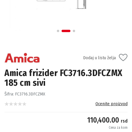
Dodaj u listu želja
Amica frizider FC3716.3DFCZMX
185 cm sivi
Šifra:
FC3716.3DFCZMX
Ocenite proizvod
110,400.00
rsd
Cena za kom