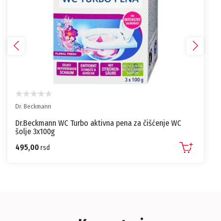
Dr. Beckmann
Dr.Beckmann WC Turbo aktivna pena za čišćenje WC
šolje 3x100g
495,00
rsd