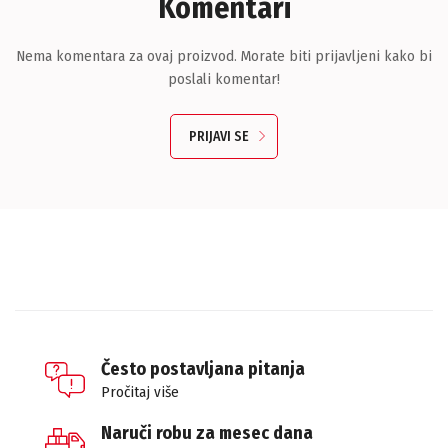
Komentari
Nema komentara za ovaj proizvod. Morate biti prijavljeni kako bi
poslali komentar!
PRIJAVI SE
Često postavljana pitanja
Pročitaj više
Naruči robu za mesec dana