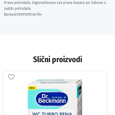
Prava potrošača: Zagarantovana sva prava kupaca po Zakonu o
zaštiti potrošača
Barkod:5999109546784
Slični proizvodi