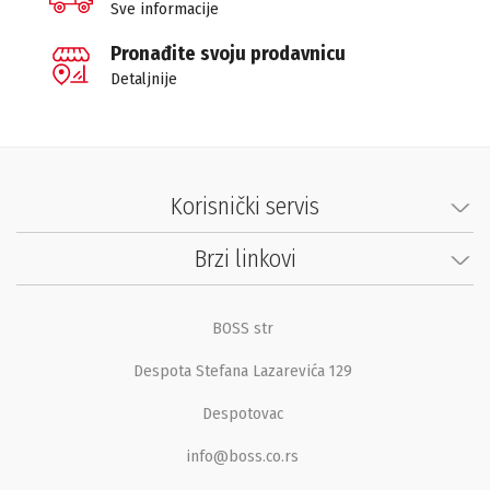
Sve informacije
Pronađite svoju prodavnicu
Detaljnije
Korisnički servis
Brzi linkovi
BOSS str
Despota Stefana Lazarevića 129
Despotovac
info@boss.co.rs