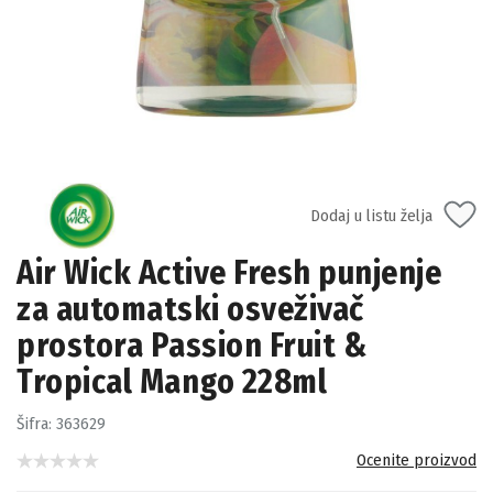
Dodaj u listu želja
Air Wick Active Fresh punjenje
za automatski osveživač
prostora Passion Fruit &
Tropical Mango 228ml
Šifra:
363629
Ocenite proizvod