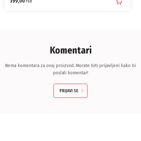
399,00
rsd
Komentari
Nema komentara za ovaj proizvod. Morate biti prijavljeni kako bi
poslali komentar!
PRIJAVI SE