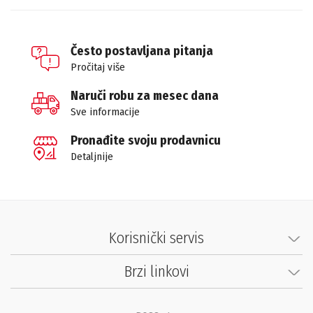
Često postavljana pitanja
Pročitaj više
Naruči robu za mesec dana
Sve informacije
Pronađite svoju prodavnicu
Detaljnije
Korisnički servis
Brzi linkovi