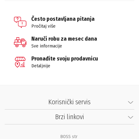
Često postavljana pitanja
Pročitaj više
Naruči robu za mesec dana
Sve informacije
Pronađite svoju prodavnicu
Detaljnije
Korisnički servis
Brzi linkovi
BOSS str