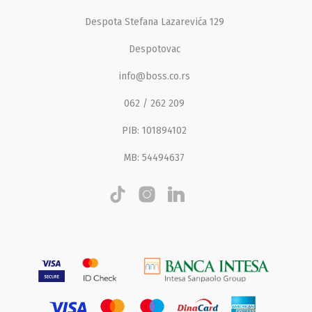
Despota Stefana Lazarevića 129
Despotovac
info@boss.co.rs
062 / 262 209
PIB: 101894102
MB: 54494637