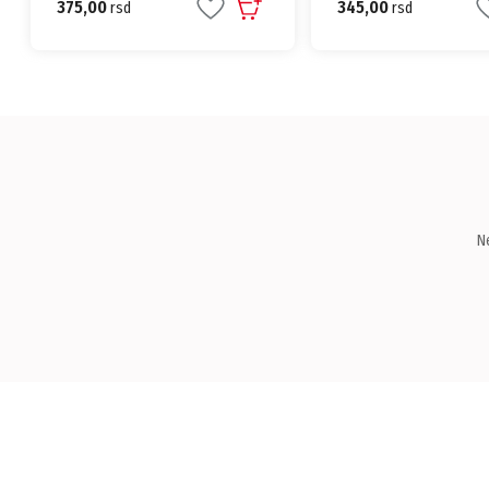
345,00
169,00
rsd
rsd
N