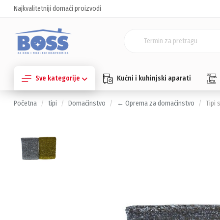
Najkvalitetniji domaći proizvodi
Sve kategorije
Kućni i kuhinjski aparati
Početna
tipi
Domaćinstvo
← Oprema za domaćinstvo
Tipi 