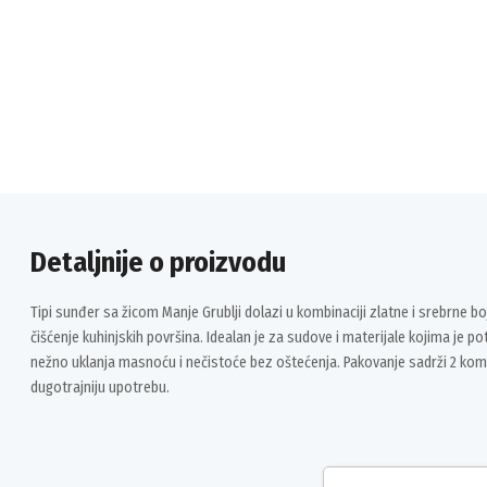
Detaljnije o proizvodu
Tipi sunđer sa žicom Manje Grublji dolazi u kombinaciji zlatne i srebrne bo
čišćenje kuhinjskih površina. Idealan je za sudove i materijale kojima je 
nežno uklanja masnoću i nečistoće bez oštećenja. Pakovanje sadrži 2 ko
dugotrajniju upotrebu.