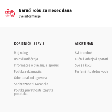
Naruči robu za mesec dana
Sve informacije
KORISNIČKI SERVIS
ASORTIMAN
Moj nalog
Svi brendovi
Uslovi korišćenja
Kućni i kuhinjski aparati
Informacije o plaćanju i isporuci
Sve za kuću
Politika reklamacija
Parfemi i toaletne vode
Odustanak od ugovora
Saobraznost i Garancija
Politika privatnosti i zaštita
podataka