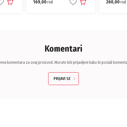
260,00
125,00
rsd
rsd
Komentari
ema komentara za ovaj proizvod. Morate biti prijavljeni kako bi poslali komenta
PRIJAVI SE