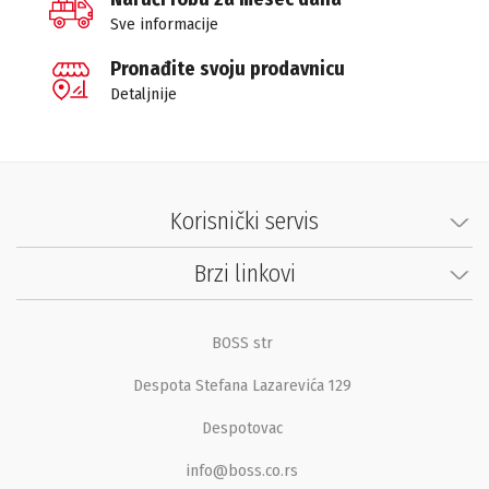
Sve informacije
Pronađite svoju prodavnicu
Detaljnije
Korisnički servis
Brzi linkovi
BOSS str
Despota Stefana Lazarevića 129
Despotovac
info@boss.co.rs