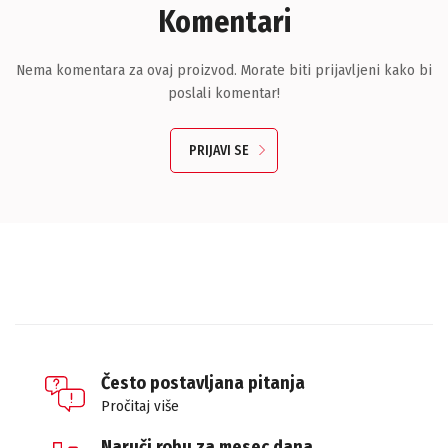
Komentari
Nema komentara za ovaj proizvod. Morate biti prijavljeni kako bi
poslali komentar!
PRIJAVI SE
Često postavljana pitanja
Pročitaj više
Naruči robu za mesec dana