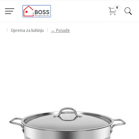
0
Oprema za kuhinju
← Posuđe