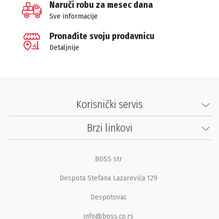
Naruči robu za mesec dana
Sve informacije
Pronađite svoju prodavnicu
Detaljnije
Korisnički servis
Brzi linkovi
BOSS str
Despota Stefana Lazarevića 129
Despotovac
info@boss.co.rs