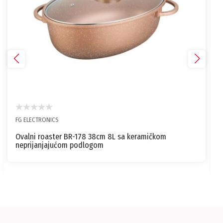
FG ELECTRONICS
Ovalni roaster BR-178 38cm 8L sa keramičkom
neprijanjajućom podlogom