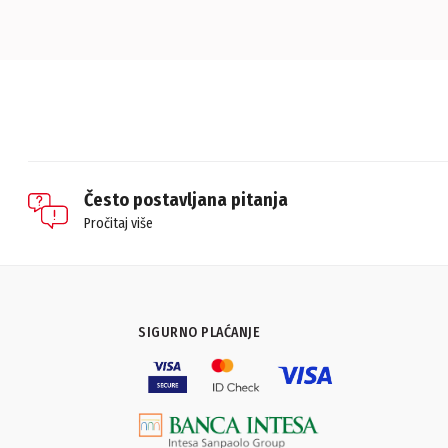
Često postavljana pitanja
Pročitaj više
SIGURNO PLAĆANJE