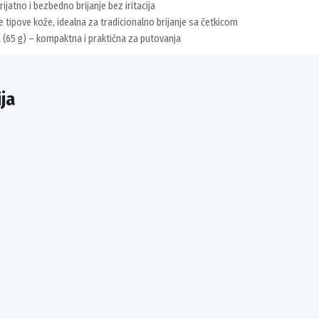
rijatno i bezbedno brijanje bez iritacija
 tipove kože, idealna za tradicionalno brijanje sa četkicom
 (65 g) – kompaktna i praktična za putovanja
ja