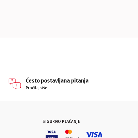
Često postavljana pitanja
Pročitaj više
SIGURNO PLAĆANJE