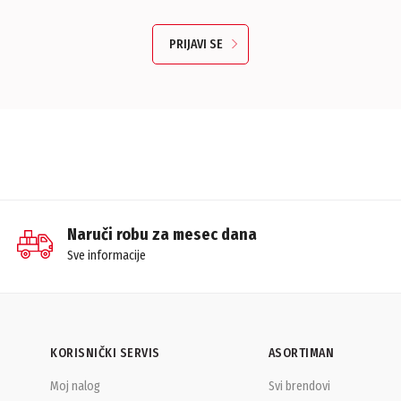
PRIJAVI SE
Naruči robu za mesec dana
Sve informacije
KORISNIČKI SERVIS
ASORTIMAN
Moj nalog
Svi brendovi