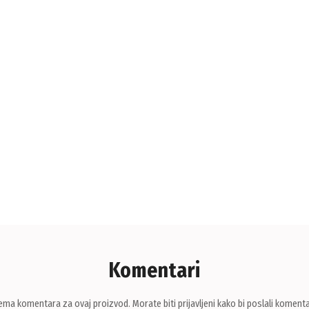
Komentari
ema komentara za ovaj proizvod. Morate biti prijavljeni kako bi poslali komenta