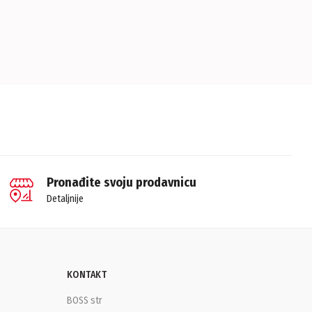
Pronađite svoju prodavnicu
Detaljnije
KONTAKT
BOSS str