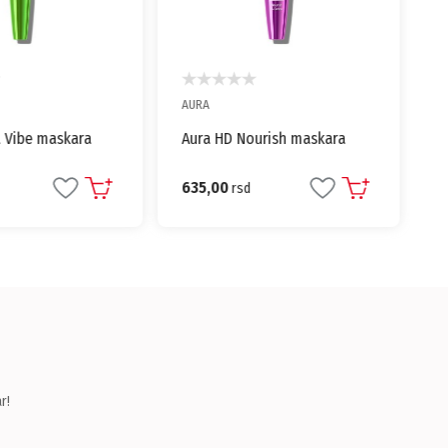
AURA
 Vibe maskara
Aura HD Nourish maskara
635,00
rsd
r!