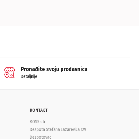
Pronađite svoju prodavnicu
Detaljnije
KONTAKT
BOSS str
Despota Stefana Lazarevića 129
Despotovac