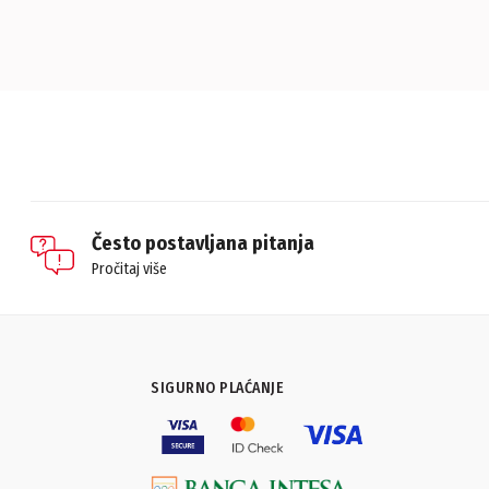
Često postavljana pitanja
Pročitaj više
SIGURNO PLAĆANJE