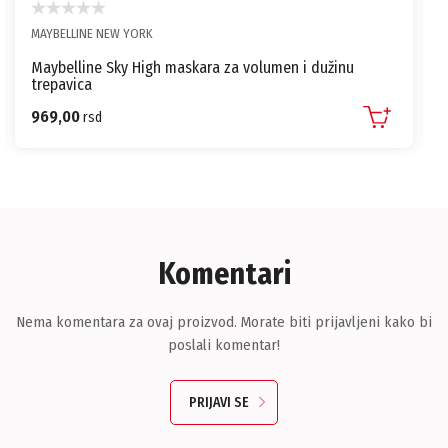
MAYBELLINE NEW YORK
Maybelline Sky High maskara za volumen i dužinu
trepavica
969,00
rsd
Komentari
Nema komentara za ovaj proizvod. Morate biti prijavljeni kako bi
poslali komentar!
PRIJAVI SE