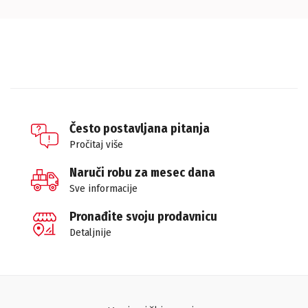
Često postavljana pitanja
Pročitaj više
Naruči robu za mesec dana
Sve informacije
Pronađite svoju prodavnicu
Detaljnije