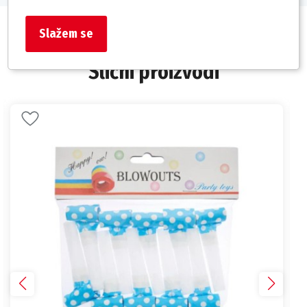
Slažem se
Slični proizvodi