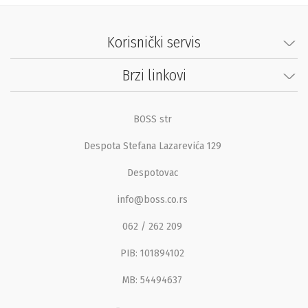
Korisnički servis
Brzi linkovi
BOSS str
Despota Stefana Lazarevića 129
Despotovac
info@boss.co.rs
062 / 262 209
PIB: 101894102
MB: 54494637