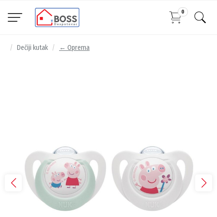
0
Dečiji kutak
← Oprema