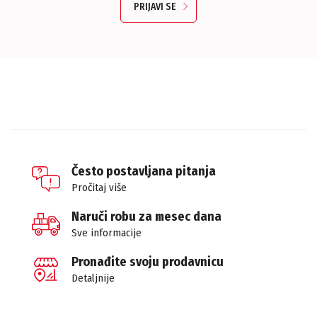
PRIJAVI SE
Često postavljana pitanja
Pročitaj više
Naruči robu za mesec dana
Sve informacije
Pronađite svoju prodavnicu
Detaljnije