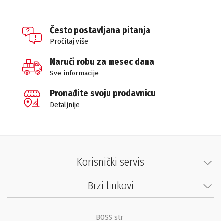
Često postavljana pitanja
Pročitaj više
Naruči robu za mesec dana
Sve informacije
Pronađite svoju prodavnicu
Detaljnije
Korisnički servis
Brzi linkovi
BOSS str