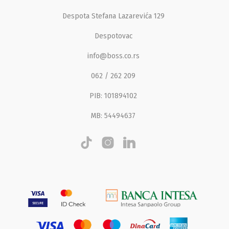
Despota Stefana Lazarevića 129
Despotovac
info@boss.co.rs
062 / 262 209
PIB: 101894102
MB: 54494637