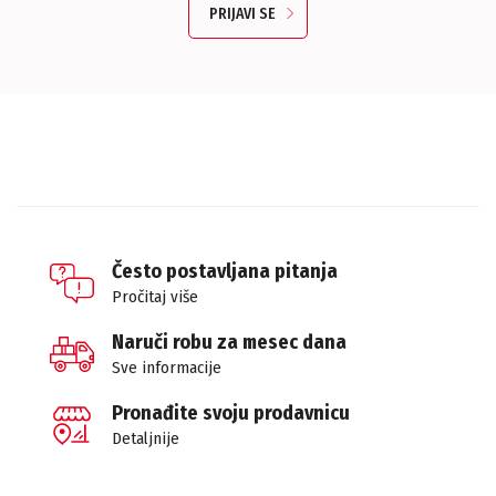
PRIJAVI SE
Često postavljana pitanja
Pročitaj više
Naruči robu za mesec dana
Sve informacije
Pronađite svoju prodavnicu
Detaljnije