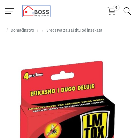
0
Domaćinstvo
← Sredstva za zaštitu od insekata