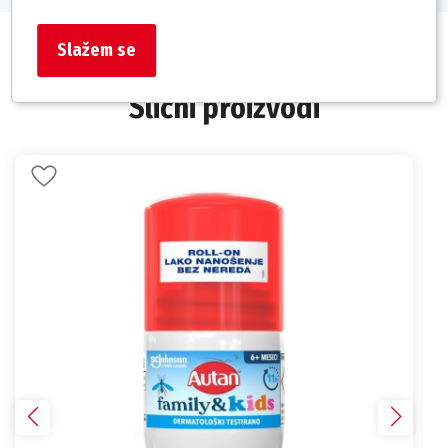
Slažem se
Slični proizvodi