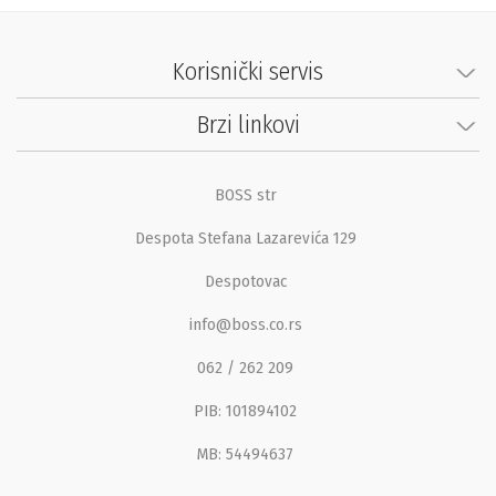
Korisnički servis
Brzi linkovi
BOSS str
Despota Stefana Lazarevića 129
Despotovac
info@boss.co.rs
062 / 262 209
PIB: 101894102
MB: 54494637