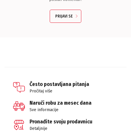
PRIJAVI SE
Često postavljana pitanja
Pročitaj više
Naruči robu za mesec dana
Sve informacije
Pronađite svoju prodavnicu
Detaljnije