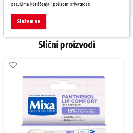
pravilima korišćenja i polisom privatnosti
.
Slažem se
Slični proizvodi