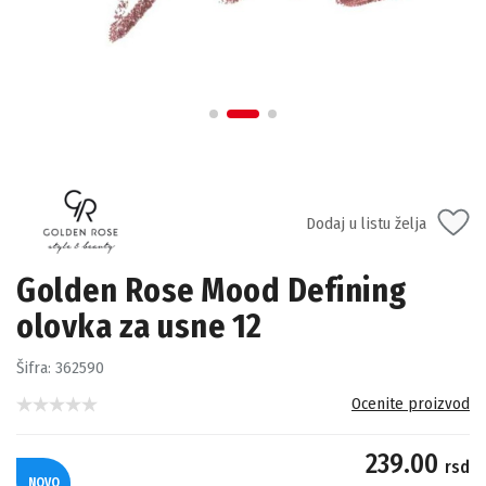
Dodaj u listu želja
Golden Rose Mood Defining
olovka za usne 12
Šifra:
362590
Ocenite proizvod
239.00
rsd
NOVO