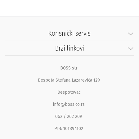
Korisnički servis
Brzi linkovi
BOSS str
Despota Stefana Lazarevića 129
Despotovac
info@boss.co.rs
062 / 262 209
PIB: 101894102