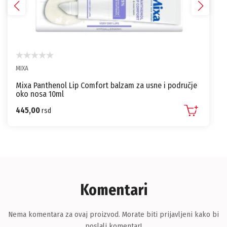
MIXA
Mixa Panthenol Lip Comfort balzam za usne i područje
oko nosa 10ml
445,00
rsd
Komentari
Nema komentara za ovaj proizvod. Morate biti prijavljeni kako bi
poslali komentar!