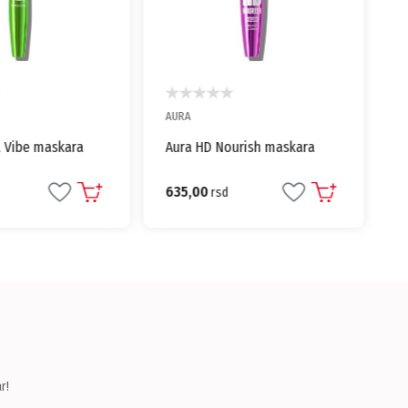
AURA
 Vibe maskara
Aura HD Nourish maskara
635,00
rsd
r!