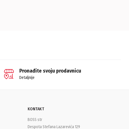
Pronađite svoju prodavnicu
Detaljnije
KONTAKT
BOSS str
Despota Stefana Lazarevića 129