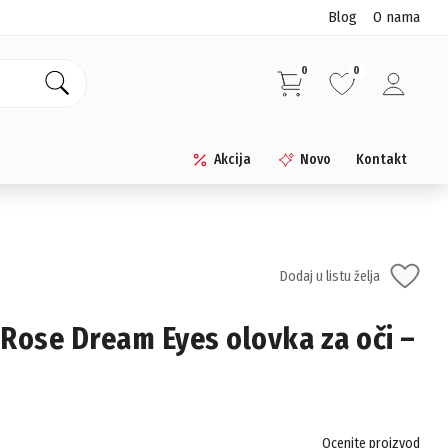
Blog
O nama
0
0
Akcija
Novo
Kontakt
Dodaj u listu želja
Rose Dream Eyes olovka za oči –
Ocenite proizvod