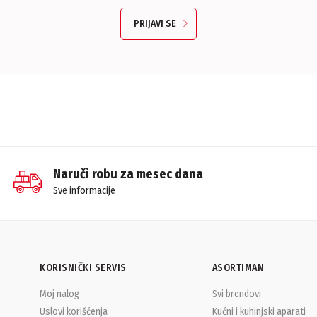
PRIJAVI SE
Naruči robu za mesec dana
Sve informacije
KORISNIČKI SERVIS
ASORTIMAN
Moj nalog
Svi brendovi
Uslovi korišćenja
Kućni i kuhinjski aparati