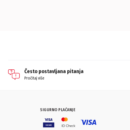
Često postavljana pitanja
Pročitaj više
SIGURNO PLAĆANJE