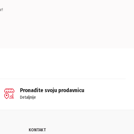
r!
Pronađite svoju prodavnicu
Detaljnije
KONTAKT