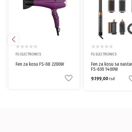
FG ELECTRONICS
FG ELECTRONICS
Fen za kosu FS-08 2200W
Fen za kosu sa nast
FS-630 1400W
9.199,00
rsd