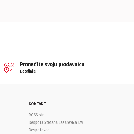
Pronađite svoju prodavnicu
Detaljnije
KONTAKT
BOSS str
Despota Stefana Lazarevića 129
Despotovac