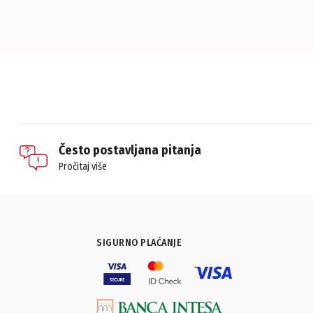
Često postavljana pitanja
Pročitaj više
SIGURNO PLAĆANJE