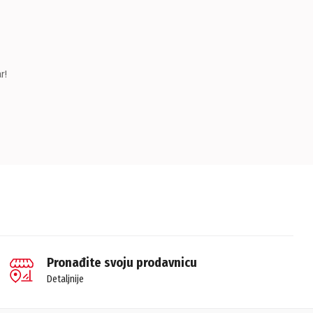
r!
Pronađite svoju prodavnicu
Detaljnije