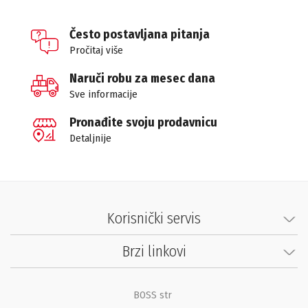
Često postavljana pitanja
Pročitaj više
Naruči robu za mesec dana
Sve informacije
Pronađite svoju prodavnicu
Detaljnije
Korisnički servis
Brzi linkovi
BOSS str