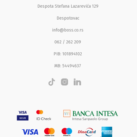
Despota Stefana Lazarevića 129
Despotovac
info@boss.co.rs
062 / 262 209
PIB: 101894102
MB: 54494637