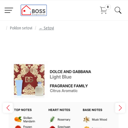
0
Poklon setovi
← Setovi