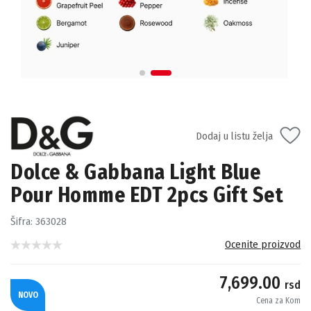
Dodaj u listu želja
Dolce & Gabbana Light Blue
Pour Homme EDT 2pcs Gift Set
Šifra:
363028
Ocenite proizvod
7,699.00
rsd
NOVO
Cena za Kom