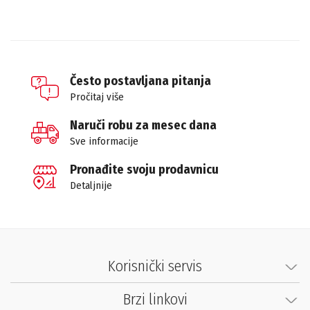
Često postavljana pitanja
Pročitaj više
Naruči robu za mesec dana
Sve informacije
Pronađite svoju prodavnicu
Detaljnije
Korisnički servis
Brzi linkovi