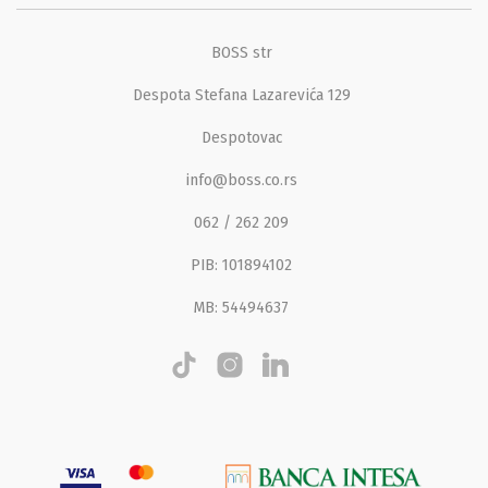
BOSS str
Despota Stefana Lazarevića 129
Despotovac
info@boss.co.rs
062 / 262 209
PIB: 101894102
MB: 54494637