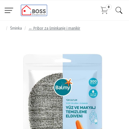
0
Šminka
← Pribor za šminkanje i manikir