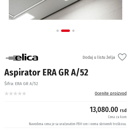
Dodaj u listu želja
Aspirator ERA GR A/52
Šifra:
ERA GR A/52
Ocenite proizvod
13,080.00
rsd
Cena za kom
Navedena cena je sa uračunatim PDV-om i nema skrivenih troškova.