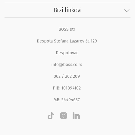
Brzi linkovi
BOSS str
Despota Stefana Lazarevića 129
Despotovac
info@boss.co.rs
062 / 262 209
PIB: 101894102
MB: 54494637