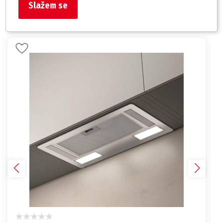
Slažem se
Slični proizvodi