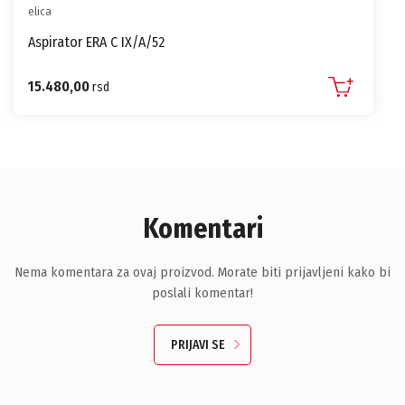
elica
Aspirator ERA C IX/A/52
15.480,00
rsd
Komentari
Nema komentara za ovaj proizvod. Morate biti prijavljeni kako bi
poslali komentar!
PRIJAVI SE