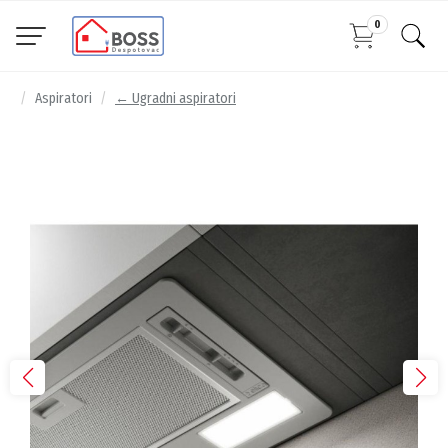
0
Aspiratori
← Ugradni aspiratori