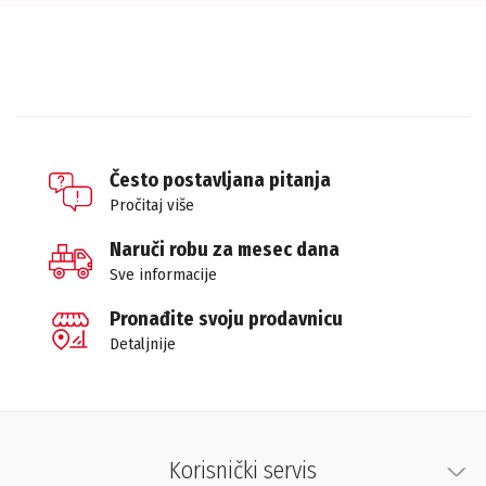
Često postavljana pitanja
Pročitaj više
Naruči robu za mesec dana
Sve informacije
Pronađite svoju prodavnicu
Detaljnije
Korisnički servis