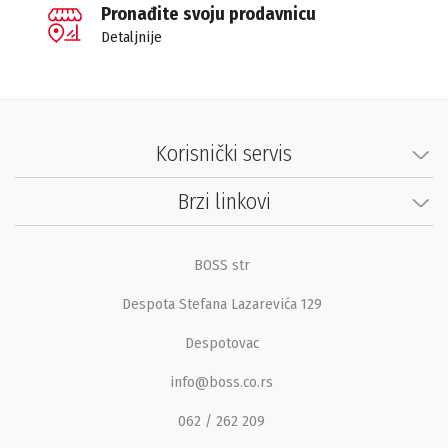
Pronađite svoju prodavnicu
Detaljnije
Korisnički servis
Brzi linkovi
BOSS str
Despota Stefana Lazarevića 129
Despotovac
info@boss.co.rs
062 / 262 209