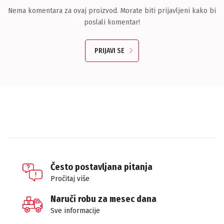
Nema komentara za ovaj proizvod. Morate biti prijavljeni kako bi
poslali komentar!
PRIJAVI SE
Često postavljana pitanja
Pročitaj više
Naruči robu za mesec dana
Sve informacije