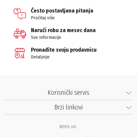
Često postavljana pitanja
Pročitaj više
Naruči robu za mesec dana
Sve informacije
Pronađite svoju prodavnicu
Detaljnije
Korisnički servis
Brzi linkovi
BOSS str