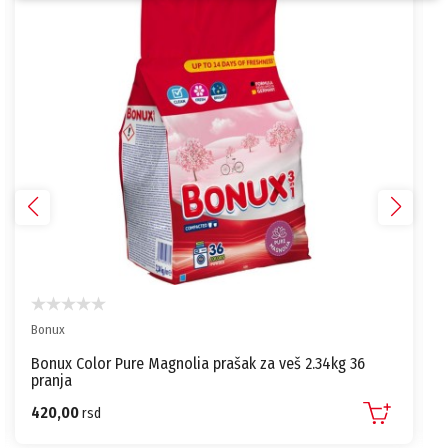
Bonux
Bonux Color Pure Magnolia prašak za veš 2.34kg 36
pranja
420,00
rsd