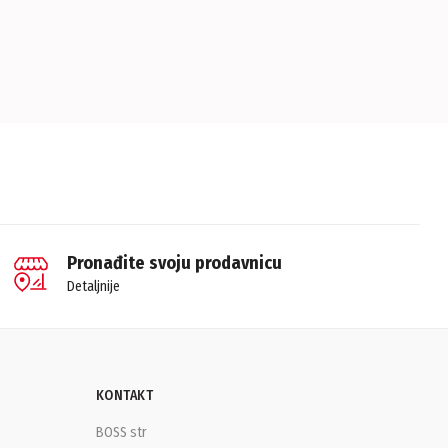
Pronađite svoju prodavnicu
Detaljnije
KONTAKT
BOSS str