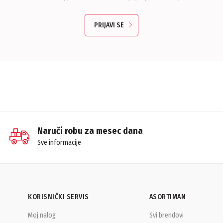
PRIJAVI SE
Naruči robu za mesec dana
Sve informacije
KORISNIČKI SERVIS
ASORTIMAN
Moj nalog
Svi brendovi