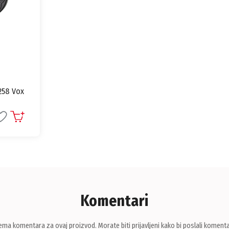
258 Vox
Komentari
ema komentara za ovaj proizvod. Morate biti prijavljeni kako bi poslali komenta