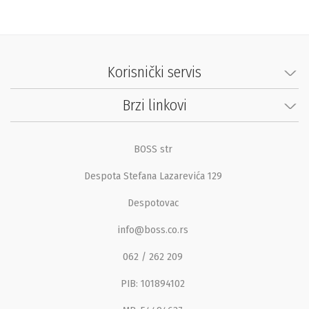
Korisnički servis
Brzi linkovi
BOSS str
Despota Stefana Lazarevića 129
Despotovac
info@boss.co.rs
062 / 262 209
PIB: 101894102