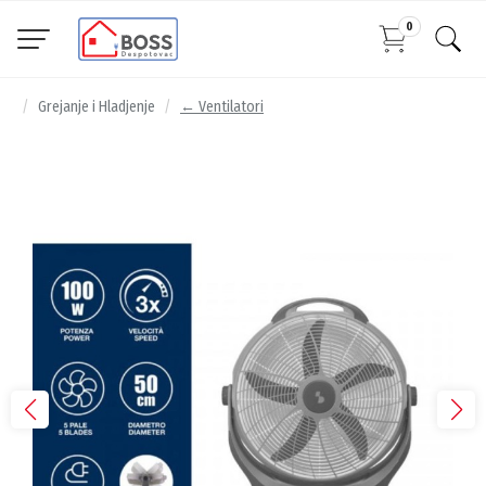
0
Grejanje i Hladjenje
← Ventilatori