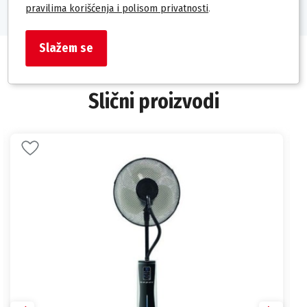
pravilima korišćenja i polisom privatnosti
.
Slažem se
Slični proizvodi