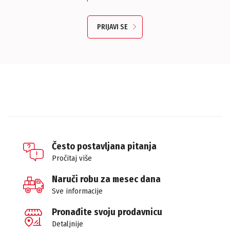
PRIJAVI SE
Često postavljana pitanja
Pročitaj više
Naruči robu za mesec dana
Sve informacije
Pronađite svoju prodavnicu
Detaljnije