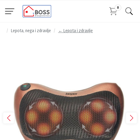
0
Lepota, nega i zdravlje
← Lepota i zdravlje