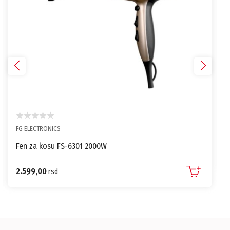
FG ELECTRONICS
Fen za kosu FS-6301 2000W
2.599,00
rsd