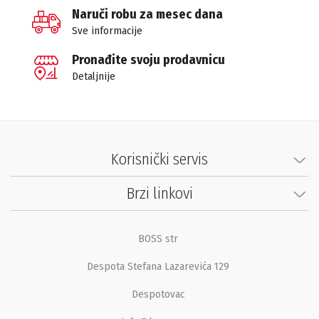
Naruči robu za mesec dana
Sve informacije
Pronađite svoju prodavnicu
Detaljnije
Korisnički servis
Brzi linkovi
BOSS str
Despota Stefana Lazarevića 129
Despotovac