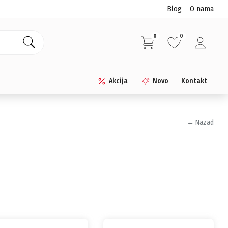
Blog
O nama
0
0
Akcija
Novo
Kontakt
← Nazad